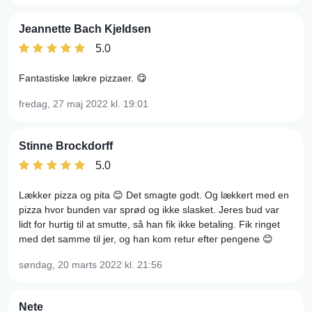
Jeannette Bach Kjeldsen
5.0
Fantastiske lækre pizzaer. 😋
fredag, 27 maj 2022
kl. 19:01
Stinne Brockdorff
5.0
Lækker pizza og pita 😊 Det smagte godt. Og lækkert med en
pizza hvor bunden var sprød og ikke slasket. Jeres bud var
lidt for hurtig til at smutte, så han fik ikke betaling. Fik ringet
med det samme til jer, og han kom retur efter pengene 😊
søndag, 20 marts 2022
kl. 21:56
Nete