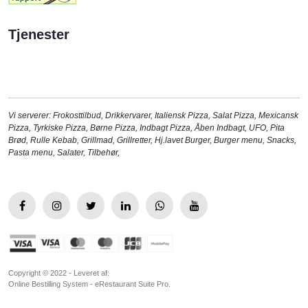
Tjenester
Vi serverer:
Frokosttilbud
,
Drikkervarer
,
Italiensk Pizza
,
Salat Pizza
,
Mexicansk
Pizza
,
Tyrkiske Pizza
,
Børne Pizza
,
Indbagt Pizza
,
Åben Indbagt
,
UFO
,
Pita
Brød
,
Rulle Kebab
,
Grillmad
,
Grillretter
,
Hj.lavet Burger
,
Burger menu
,
Snacks
,
Pasta menu
,
Salater
,
Tilbehør
,
Copyright © 2022 - Leveret af:
Online Bestilling System - eRestaurant Suite Pro.